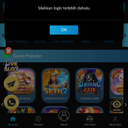
IDR
12,675,640,586
Silahkan login terlebih dahulu.
OK
HOT GAMES
SLOTS
LIVE CASINO
RACE
TOGEL
OL
Game Populer
GATES OF OLYMPUS POP
STORM OF SETH 2
GOYANG GAIB
Beranda
Promosi
Masuk
Hub. Kami
Akun Saya