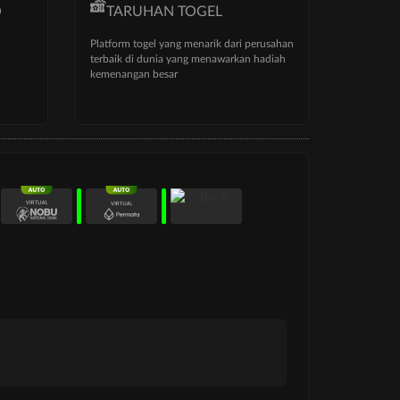
O
TARUHAN TOGEL
Platform togel yang menarik dari perusahan
terbaik di dunia yang menawarkan hadiah
kemenangan besar