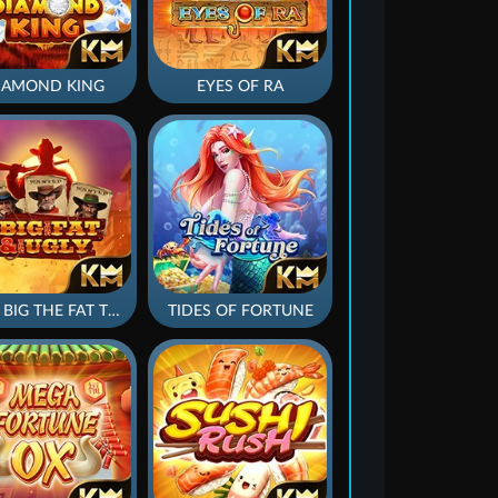
IAMOND KING
EYES OF RA
THE BIG THE FAT THE UGLY
TIDES OF FORTUNE