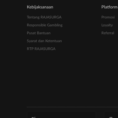
Kebijaksanaan
Platform
Tentang RAJASURGA
Promosi
Responsible Gambling
Loyalty
Pusat Bantuan
Referral
Syarat dan Ketentuan
RTP RAJASURGA