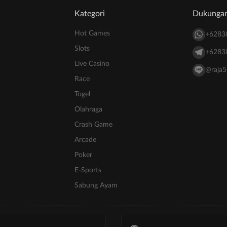
Kategori
Dukunga
Hot Games
+6283
Slots
+6283
Live Casino
@raja5
Race
Togel
Olahraga
Crash Game
Arcade
Poker
E-Sports
Sabung Ayam