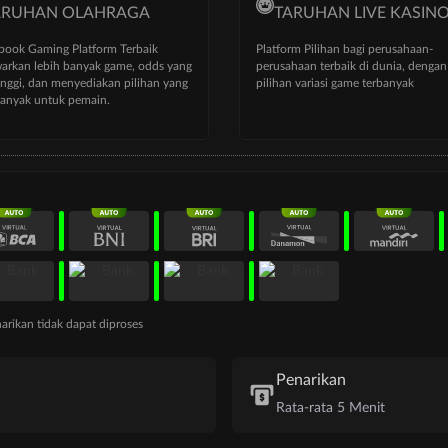
ARUHAN OLAHRAGA
TARUHAN LIVE KASIN
book Gaming Platform Terbaik
Platform Pilihan bagi perusahaan-
rkan lebih banyak game, odds yang
perusahaan terbaik di dunia, dengan
tinggi, dan menyediakan pilihan yang
pilihan variasi game terbanyak
banyak untuk pemain.
arikan tidak dapat diproses
Penarikan
Rata-rata 5 Menit