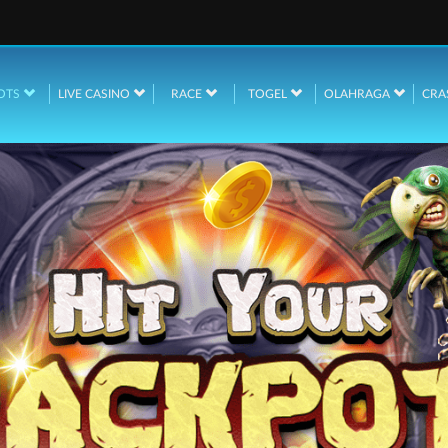
OTS
LIVE CASINO
RACE
TOGEL
OLAHRAGA
CRA