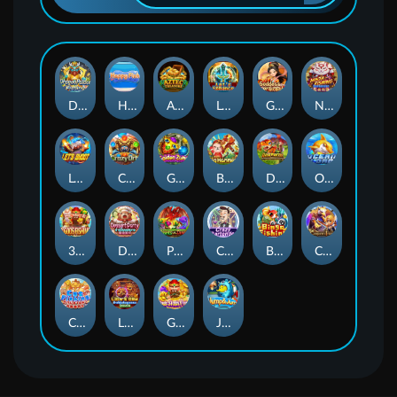
Dragon Palace Fishing
Happy Fish
Aztec Treasure
Let's Enhance
Goddess or Crash
Ninja Fishing
Let's Shoot
Crazy Orb
Golden Zuma
Big Hammer
Dino Hunter
Ocean Lord
3 Gods Fishing
Dessert Party
Plants vs. Dinos
Crazy Bartender
Bingo Fishing
Conqueror's Treasure
Cat Fishing
Lion's Orb
Gods Slash Fish
Jump & Jump