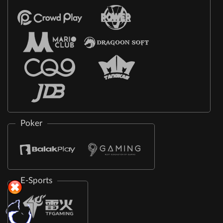
Poker
E-Sports