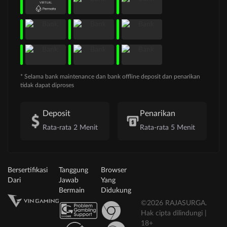
* Selama bank maintenance dan bank offline deposit dan penarikan
tidak dapat diproses
Deposit
Penarikan
Rata-rata 2 Menit
Rata-rata 5 Menit
Bersertifikasi
Tanggung
Browser
Dari
Jawab
Yang
Bermain
Didukung
©2026 RAJASURGA.
Hak cipta dilindungi |
18+