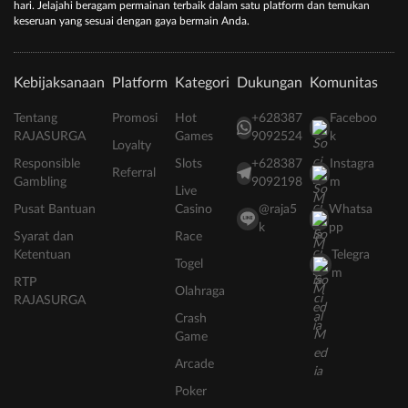
hari. Jelajahi beragam permainan terbaik dalam satu platform dan temukan
keseruan yang sesuai dengan gaya bermain Anda.
Kebijaksanaan
Platform
Kategori
Dukungan
Komunitas
Tentang
Promosi
Hot
+628387
Faceboo
RAJASURGA
Games
9092524
k
Loyalty
Responsible
Slots
+628387
Instagra
Referral
Gambling
9092198
m
Live
Pusat Bantuan
Casino
@raja5
Whatsa
k
pp
Syarat dan
Race
Ketentuan
Telegra
Togel
m
RTP
Olahraga
RAJASURGA
Crash
Game
Arcade
Poker