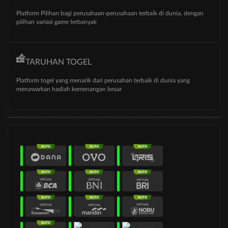
Platform Pilihan bagi perusahaan-perusahaan terbaik di dunia, dengan
pilihan variasi game terbanyak
TARUHAN TOGEL
Platform togel yang menarik dari perusahan terbaik di dunia yang
menawarkan hadiah kemenangan besar