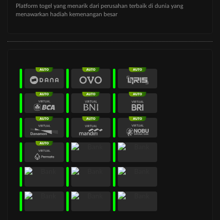
Platform togel yang menarik dari perusahan terbaik di dunia yang
menawarkan hadiah kemenangan besar