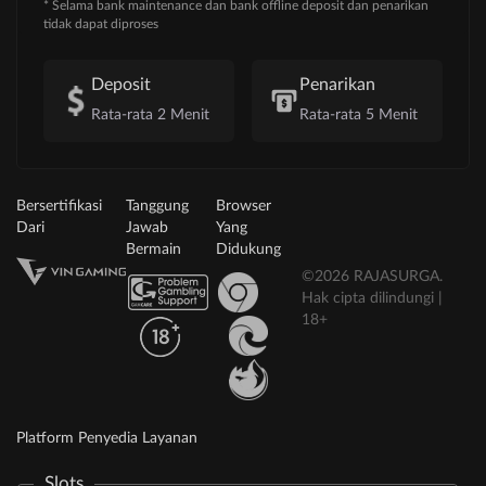
* Selama bank maintenance dan bank offline deposit dan penarikan
tidak dapat diproses
Deposit
Penarikan
Rata-rata 2 Menit
Rata-rata 5 Menit
Bersertifikasi
Tanggung
Browser
Dari
Jawab
Yang
Bermain
Didukung
©2026 RAJASURGA.
Hak cipta dilindungi |
18+
Platform Penyedia Layanan
Slots