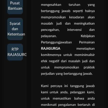
Pusat
mengesahkan taruhan yang
Bantuan
bertanggung jawab seperti halnya
mempromosikan kesadaran akan
Syarat
masalah judi dan meningkatkan
dan
pencegahan, intervensi dan
Ketentuan
pelayanan. Kebijakan
Pertanggungjawaban Permainan
RAJASURGA
menetapkan
RTP
RAJASURGA
komitmennya untuk meminimalisir
efek negatif dari masalah judi dan
untuk mempromosikan praktek
perjudian yang bertanggung jawab.
Kami percaya ini tanggung jawab
kami untuk anda, pelanggan kami,
untuk memastikan bahwa anda
menikmati pengalaman bertaruh di