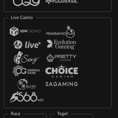
Live Casino
Race
Togel