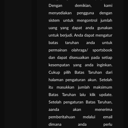
Dengan demikian, kami
menyediakan pengguna dengan
sistem untuk mengontrol jumlah
uang yang dapat anda gunakan
untuk berjudi. Anda dapat mengatur
batas taruhan anda untuk
permainan olahraga/ sportsbook
dan dapat disesuaikan pada setiap
kesempatan yang anda inginkan.
Cukup pilih Batas Taruhan dari
halaman pengaturan akun. Setelah
itu masukkan jumlah maksimum
Batas Taruhan lalu klik update.
Setelah pengaturan Batas Taruhan,
aanda akan menerima
pemberitahuan melalui email
dimana anda perlu