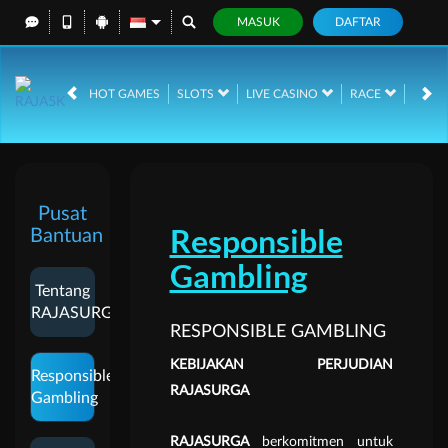
MASUK
DAFTAR
HOT GAMES
SLOTS
LIVE CASINO
RACE
TOGE
Pusat
Responsible
Bantuan
Gambling
Tentang
RAJASURGA
RESPONSIBLE GAMBLING
KEBIJAKAN PERJUDIAN
Responsible
RAJASURGA
Gambling
RAJASURGA
berkomitmen untuk