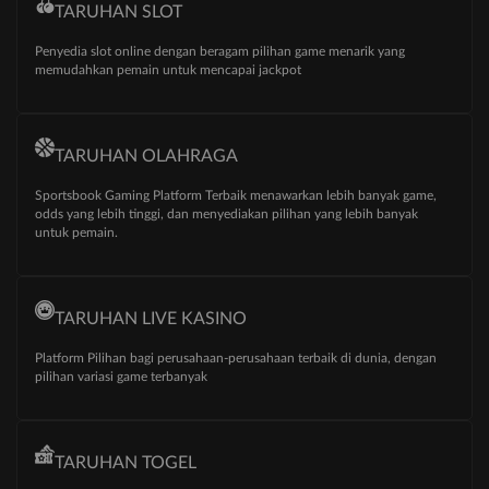
TARUHAN SLOT
Penyedia slot online dengan beragam pilihan game menarik yang
memudahkan pemain untuk mencapai jackpot
TARUHAN OLAHRAGA
Sportsbook Gaming Platform Terbaik menawarkan lebih banyak game,
odds yang lebih tinggi, dan menyediakan pilihan yang lebih banyak
untuk pemain.
TARUHAN LIVE KASINO
Platform Pilihan bagi perusahaan-perusahaan terbaik di dunia, dengan
pilihan variasi game terbanyak
TARUHAN TOGEL