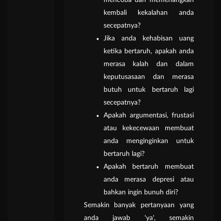
mencoba dan memenangkan
kembali kekalahan anda
secepatnya?
Jika anda kehabisan uang
ketika bertaruh, apakah anda
merasa kalah dan dalam
keputusasaan dan merasa
butuh untuk bertaruh lagi
secepatnya?
Apakah argumentasi, frustasi
atau kekecewaan membuat
anda menginginkan untuk
bertaruh lagi?
Apakah bertaruh membuat
anda merasa depresi atau
bahkan ingin bunuh diri?
Semakin banyak pertanyaan yang
anda jawab 'ya', semakin