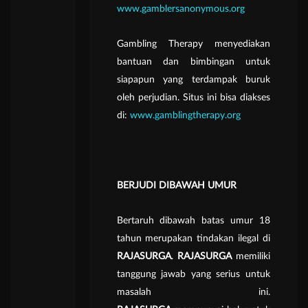
www.gamblersanonymous.org
Gambling Therapy menyediakan
bantuan dan bimbingan untuk
siapapun yang terdampak buruk
oleh perjudian. Situs ini bisa diakses
di:
www.gamblingtherapy.org
BERJUDI DIBAWAH UMUR
Bertaruh dibawah batas umur 18
tahun merupakan tindakan ilegal di
RAJASURGA
.
RAJASURGA
memiliki
tanggung jawab yang serius untuk
masalah ini.