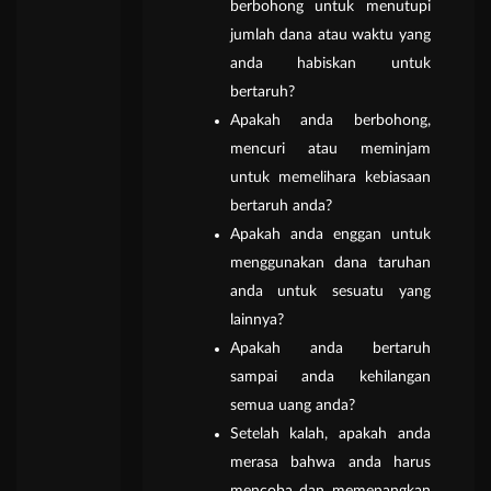
berbohong untuk menutupi
jumlah dana atau waktu yang
anda habiskan untuk
bertaruh?
Apakah anda berbohong,
mencuri atau meminjam
untuk memelihara kebiasaan
bertaruh anda?
Apakah anda enggan untuk
menggunakan dana taruhan
anda untuk sesuatu yang
lainnya?
Apakah anda bertaruh
sampai anda kehilangan
semua uang anda?
Setelah kalah, apakah anda
merasa bahwa anda harus