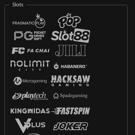
Slots