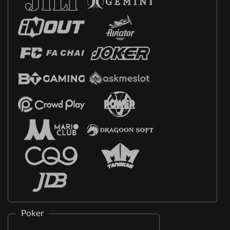
Poker