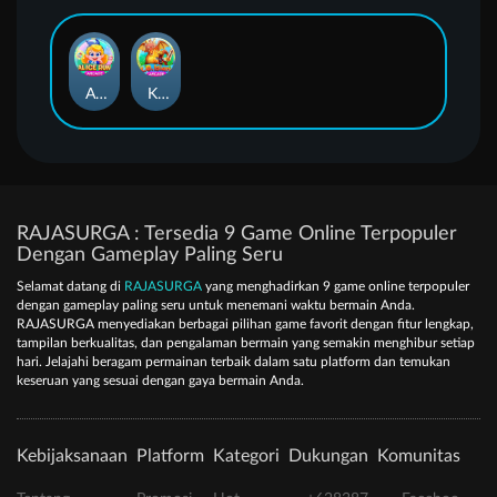
Alice Run
K.O. Island
RAJASURGA : Tersedia 9 Game Online Terpopuler
Dengan Gameplay Paling Seru
Selamat datang di
RAJASURGA
yang menghadirkan 9 game online terpopuler
dengan gameplay paling seru untuk menemani waktu bermain Anda.
RAJASURGA menyediakan berbagai pilihan game favorit dengan fitur lengkap,
tampilan berkualitas, dan pengalaman bermain yang semakin menghibur setiap
hari. Jelajahi beragam permainan terbaik dalam satu platform dan temukan
keseruan yang sesuai dengan gaya bermain Anda.
Kebijaksanaan
Platform
Kategori
Dukungan
Komunitas