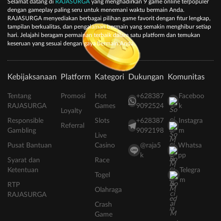
Selamat datang di
RAJASURGA
yang menghadirkan 9 game online terpopuler
dengan gameplay paling seru untuk menemani waktu bermain Anda.
RAJASURGA menyediakan berbagai pilihan game favorit dengan fitur lengkap,
tampilan berkualitas, dan pengalaman bermain yang semakin menghibur setiap
hari. Jelajahi beragam permainan terbaik dalam satu platform dan temukan
keseruan yang sesuai dengan gaya bermain Anda.
Kebijaksanaan
Platform
Kategori
Dukungan
Komunitas
Tentang
Promosi
Hot
+628387
Faceboo
RAJASURGA
Games
9092524
k
Loyalty
Responsible
Slots
+628387
Instagra
Referral
Gambling
9092198
m
Live
Pusat Bantuan
Casino
@raja5
Whatsa
k
pp
Syarat dan
Race
Ketentuan
Telegra
Togel
m
RTP
Olahraga
RAJASURGA
Crash
Game