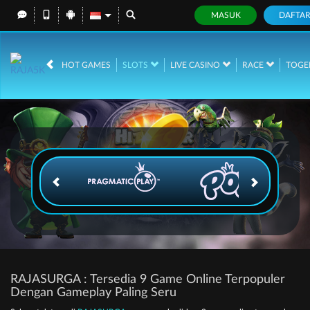
MASUK
DAFTA
IDR
12,735,496,
HOT GAMES
SLOTS
LIVE CASINO
RACE
TOGE
RAJASURGA : Tersedia 9 Game Online Terpopuler
Dengan Gameplay Paling Seru