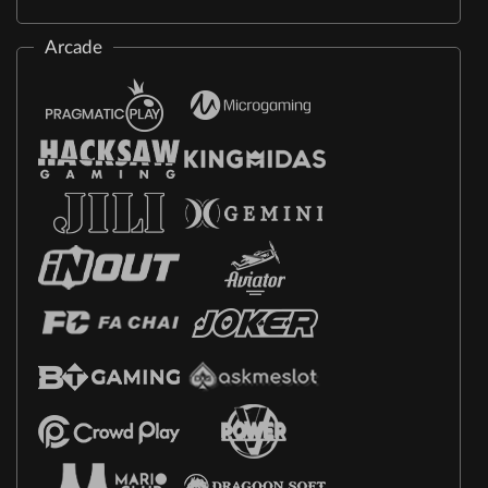
Arcade