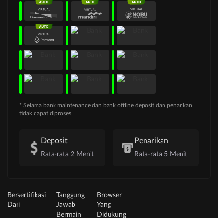
* Selama bank maintenance dan bank offline deposit dan penarikan
tidak dapat diproses
Deposit
Penarikan
Rata-rata 2 Menit
Rata-rata 5 Menit
Bersertifikasi
Tanggung
Browser
Dari
Jawab
Yang
Bermain
Didukung