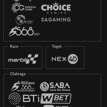
Race
Togel
Olahraga