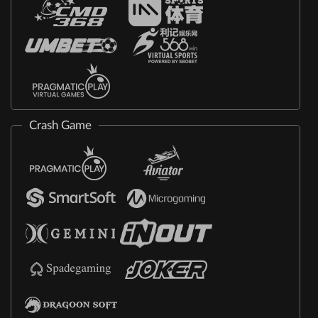
Crash Game