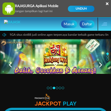
×
RAJASURGA Aplikasi Mobile
UNDUH
Jangan tampilkan lagi hari ini
Masuk
Daftar
RAJASURGA situs slot88 judi online agen terpercaya bandar terbaik game terbaru link 
JACKPOT
PLAY