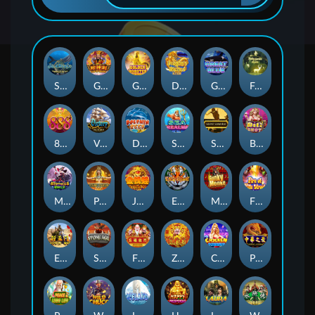
Sea World
God Of Wealth
Golden Rooster
Dragon's Riches
Great Blue
Fairy Garden
888
Victory
Dolphin Reef
Sea Realms
Samurai
Big Shot
Mysterious Witch
Pyramid Adventure
Jin Qian Wa
Eyes of Fortune
Monkey Slots
Fire of Villa Street
Emperor Gate
StoneAge
FORTUNE
Zhao Cai Jin Bao
Chjcken Djnner
Panda