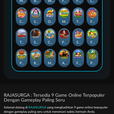
Magic Pearl
Brothers Kingdom
Wild Buffalo
Fafafa2
Fire of glacier gold
Long Teng Hu Xiao
Cash Spark
Sweetbakery
Ocean Party
Mr.Fido
TIS The Season
Fire Wheel
Tally Ho
Silver
Cookie Pop
Fame
Seasons
Fruit
Pirate
Reel King Mega
Mystery Reels Power Reels
Archer
Fire of Riverside
Panda Magic II
RAJASURGA : Tersedia 9 Game Online Terpopuler
Dengan Gameplay Paling Seru
Selamat datang di
RAJASURGA
yang menghadirkan 9 game online terpopuler
dengan gameplay paling seru untuk menemani waktu bermain Anda.