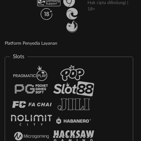
Hak cipta dilindungi |
18+
Platform Penyedia Layanan
Slots