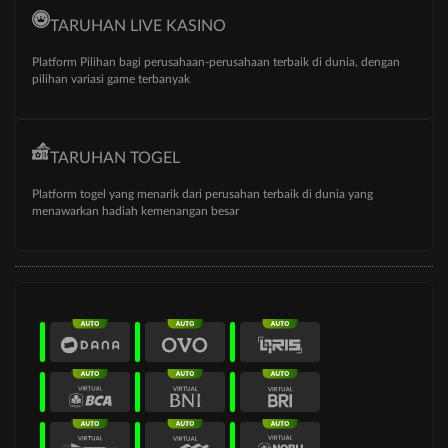
TARUHAN LIVE KASINO
Platform Pilihan bagi perusahaan-perusahaan terbaik di dunia, dengan
pilihan variasi game terbanyak
TARUHAN TOGEL
Platform togel yang menarik dari perusahan terbaik di dunia yang
menawarkan hadiah kemenangan besar