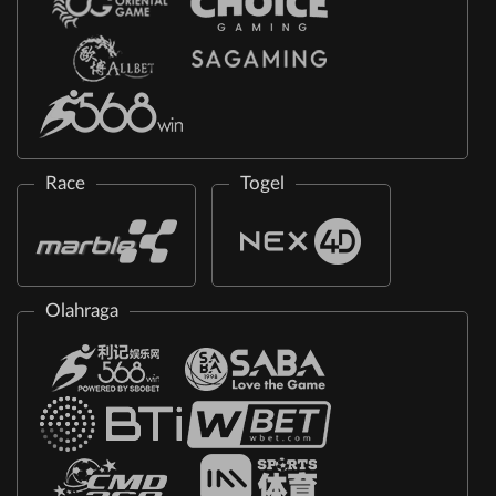
Race
Togel
Olahraga